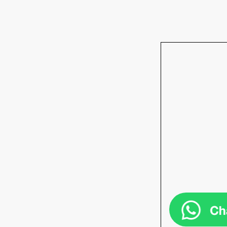
Chez Tax
professionnali
votre confort
pour