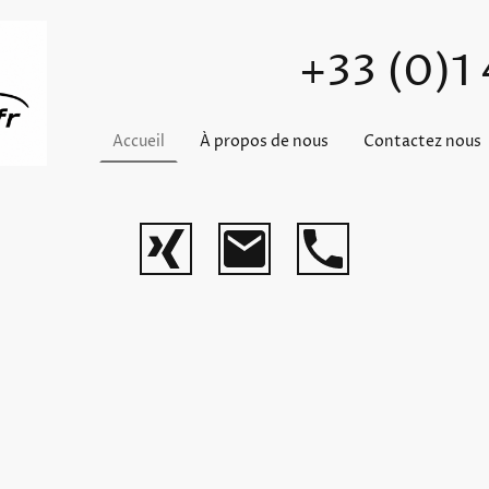
+33 (0)1
Accueil
À propos de nous
Contactez nous