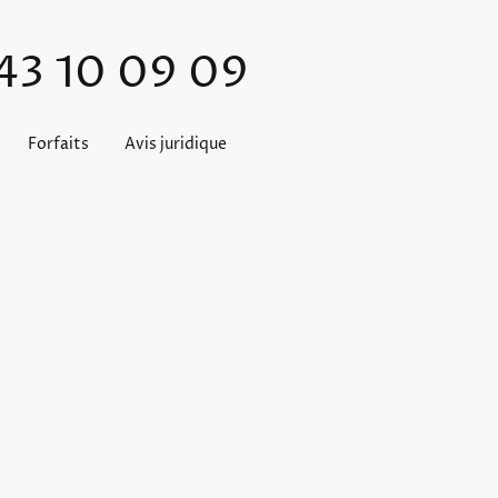
 43 10 09 09
Forfaits
Avis juridique